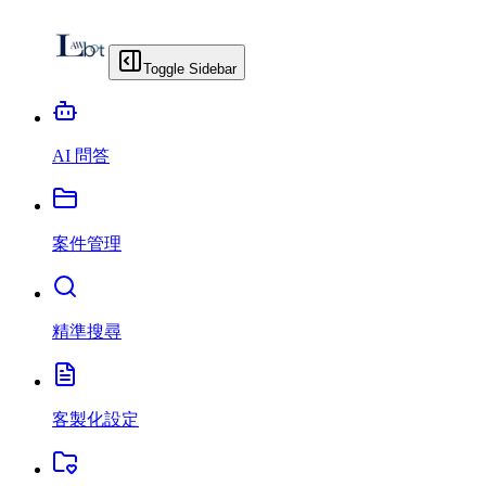
Toggle Sidebar
AI 問答
案件管理
精準搜尋
客製化設定