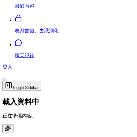
書籤內容
卷證書籤、去識別化
聊天紀錄
登入
Toggle Sidebar
載入資料中
正在準備內容...