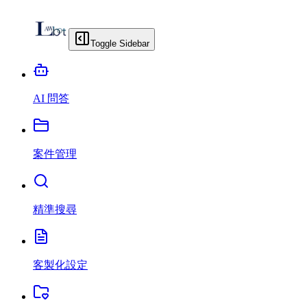
Toggle Sidebar
AI 問答
案件管理
精準搜尋
客製化設定