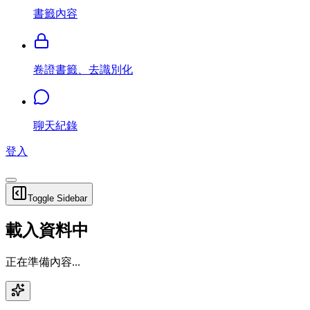
書籤內容
卷證書籤、去識別化
聊天紀錄
登入
Toggle Sidebar
載入資料中
正在準備內容...