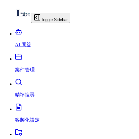
Toggle Sidebar
AI 問答
案件管理
精準搜尋
客製化設定