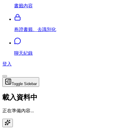
書籤內容
卷證書籤、去識別化
聊天紀錄
登入
Toggle Sidebar
載入資料中
正在準備內容...