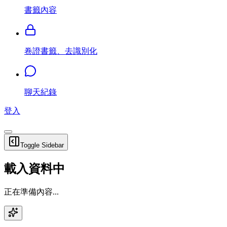
書籤內容
卷證書籤、去識別化
聊天紀錄
登入
Toggle Sidebar
載入資料中
正在準備內容...