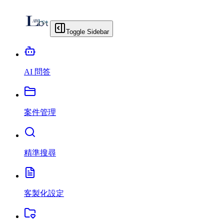
Toggle Sidebar
AI 問答
案件管理
精準搜尋
客製化設定