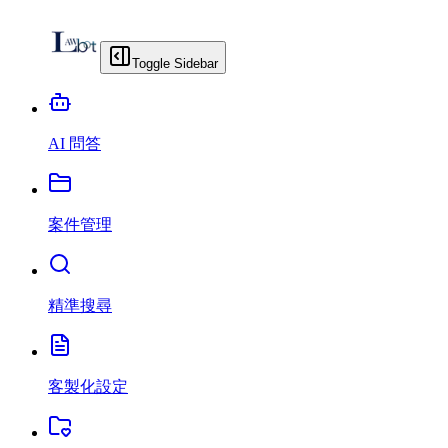
Toggle Sidebar
AI 問答
案件管理
精準搜尋
客製化設定