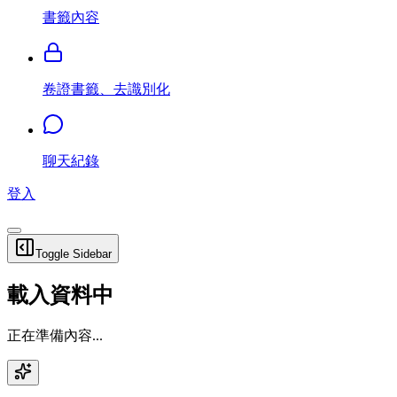
書籤內容
卷證書籤、去識別化
聊天紀錄
登入
Toggle Sidebar
載入資料中
正在準備內容...