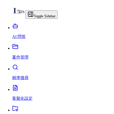
Toggle Sidebar
AI 問答
案件管理
精準搜尋
客製化設定