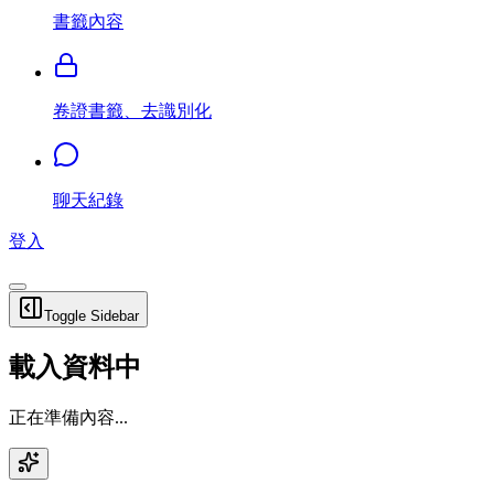
書籤內容
卷證書籤、去識別化
聊天紀錄
登入
Toggle Sidebar
載入資料中
正在準備內容...