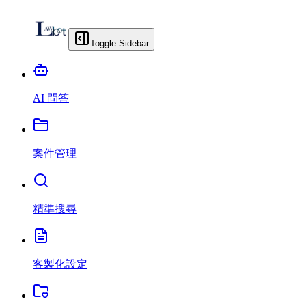
Toggle Sidebar
AI 問答
案件管理
精準搜尋
客製化設定