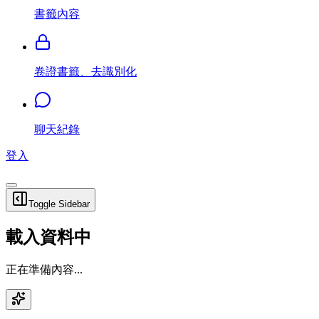
書籤內容
卷證書籤、去識別化
聊天紀錄
登入
Toggle Sidebar
載入資料中
正在準備內容...