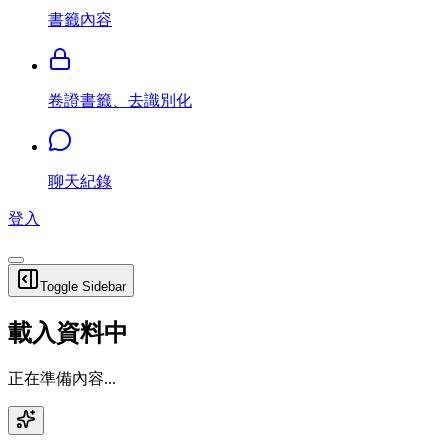
書籤內容
卷證書籤、去識別化
聊天紀錄
登入
Toggle Sidebar
載入資料中
正在準備內容...