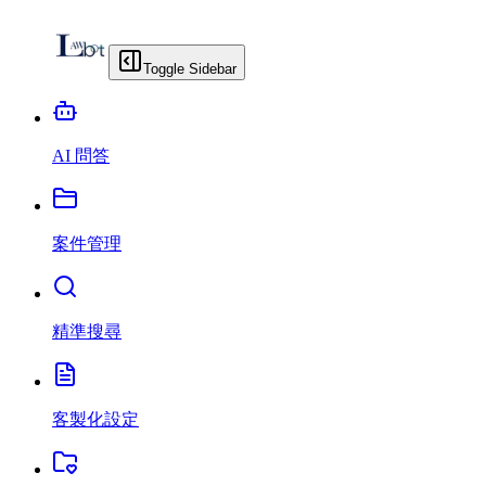
Toggle Sidebar
AI 問答
案件管理
精準搜尋
客製化設定