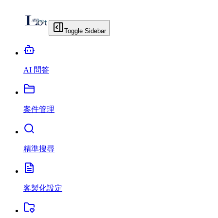
Toggle Sidebar
AI 問答
案件管理
精準搜尋
客製化設定