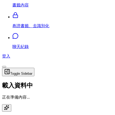
書籤內容
卷證書籤、去識別化
聊天紀錄
登入
Toggle Sidebar
載入資料中
正在準備內容...