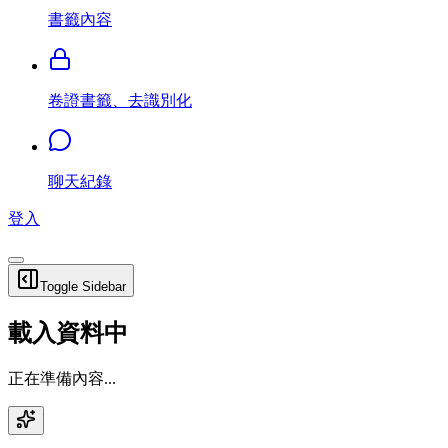
書籤內容
卷證書籤、去識別化
聊天紀錄
登入
Toggle Sidebar
載入資料中
正在準備內容...