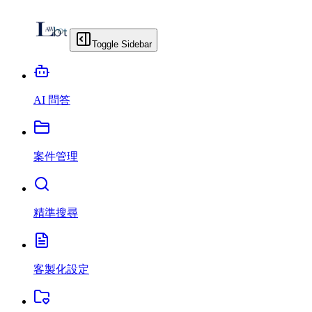
Toggle Sidebar
AI 問答
案件管理
精準搜尋
客製化設定