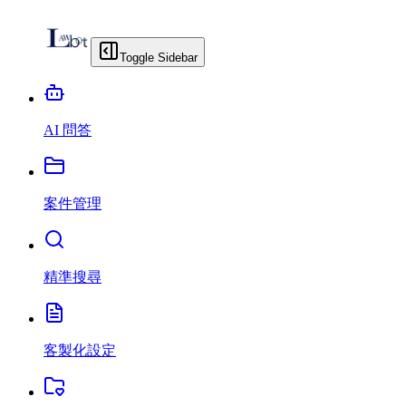
Toggle Sidebar
AI 問答
案件管理
精準搜尋
客製化設定