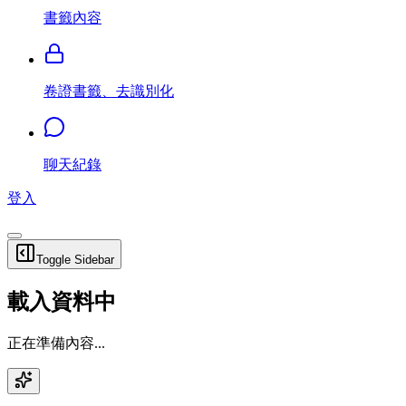
書籤內容
卷證書籤、去識別化
聊天紀錄
登入
Toggle Sidebar
載入資料中
正在準備內容...