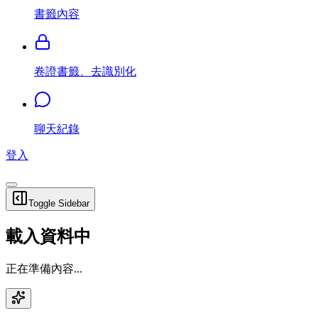
書籤內容
卷證書籤、去識別化
聊天紀錄
登入
Toggle Sidebar
載入資料中
正在準備內容...