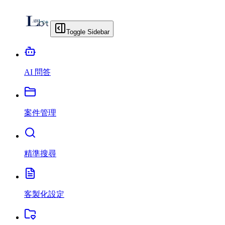
Toggle Sidebar
AI 問答
案件管理
精準搜尋
客製化設定