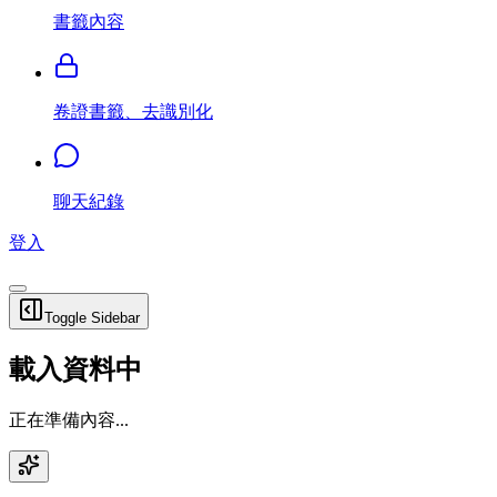
書籤內容
卷證書籤、去識別化
聊天紀錄
登入
Toggle Sidebar
載入資料中
正在準備內容...