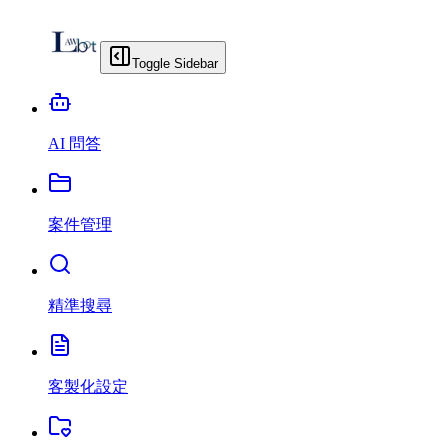
Toggle Sidebar
AI 問答
案件管理
精準搜尋
客製化設定