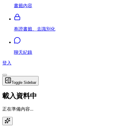
書籤內容
卷證書籤、去識別化
聊天紀錄
登入
Toggle Sidebar
載入資料中
正在準備內容...