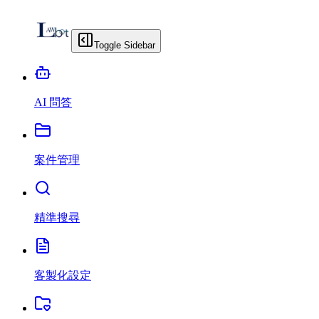
Toggle Sidebar
AI 問答
案件管理
精準搜尋
客製化設定