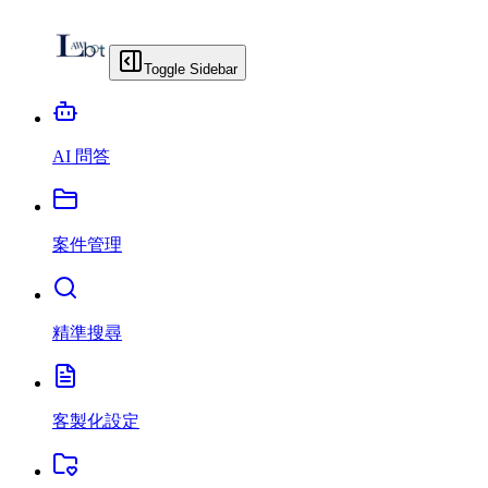
Toggle Sidebar
AI 問答
案件管理
精準搜尋
客製化設定