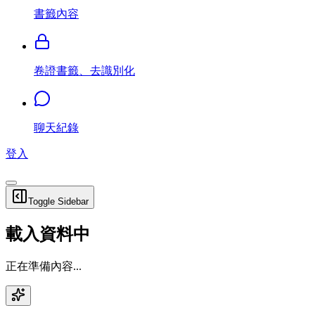
書籤內容
卷證書籤、去識別化
聊天紀錄
登入
Toggle Sidebar
載入資料中
正在準備內容...