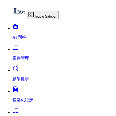
Toggle Sidebar
AI 問答
案件管理
精準搜尋
客製化設定