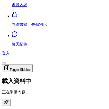
書籤內容
卷證書籤、去識別化
聊天紀錄
登入
Toggle Sidebar
載入資料中
正在準備內容...