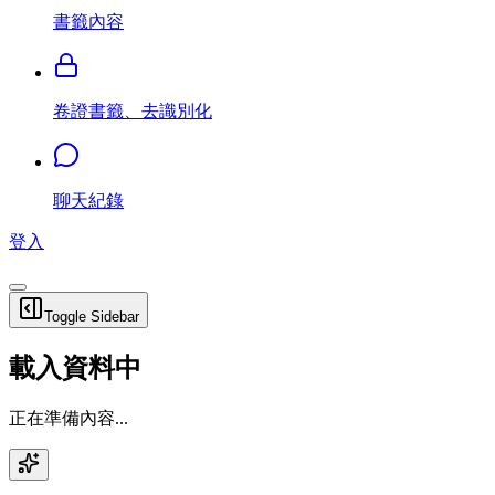
書籤內容
卷證書籤、去識別化
聊天紀錄
登入
Toggle Sidebar
載入資料中
正在準備內容...