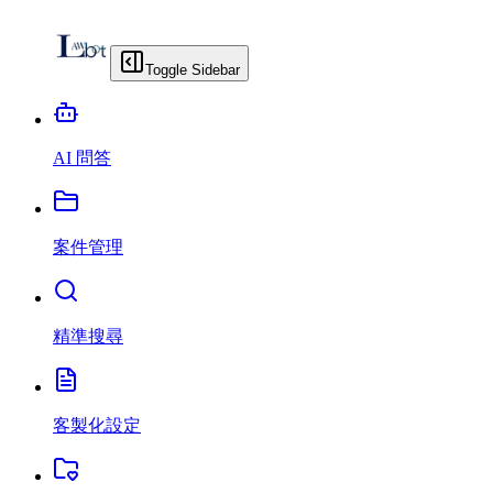
Toggle Sidebar
AI 問答
案件管理
精準搜尋
客製化設定