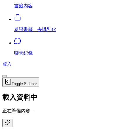
書籤內容
卷證書籤、去識別化
聊天紀錄
登入
Toggle Sidebar
載入資料中
正在準備內容...