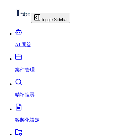
Toggle Sidebar
AI 問答
案件管理
精準搜尋
客製化設定