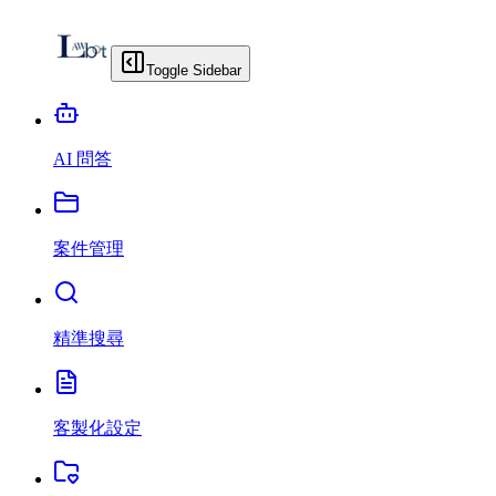
Toggle Sidebar
AI 問答
案件管理
精準搜尋
客製化設定