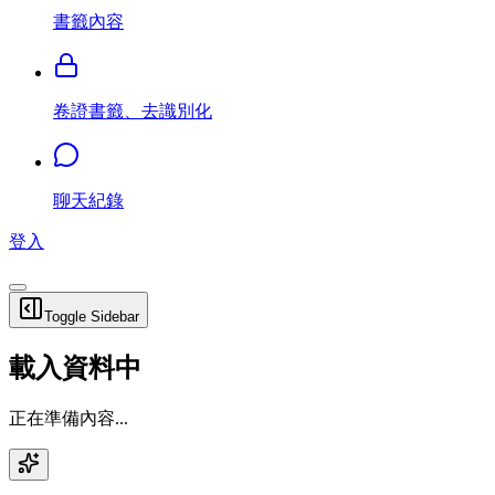
書籤內容
卷證書籤、去識別化
聊天紀錄
登入
Toggle Sidebar
載入資料中
正在準備內容...