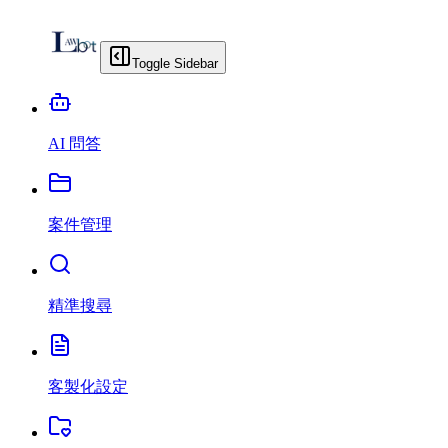
Toggle Sidebar
AI 問答
案件管理
精準搜尋
客製化設定