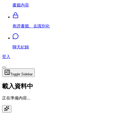
書籤內容
卷證書籤、去識別化
聊天紀錄
登入
Toggle Sidebar
載入資料中
正在準備內容...