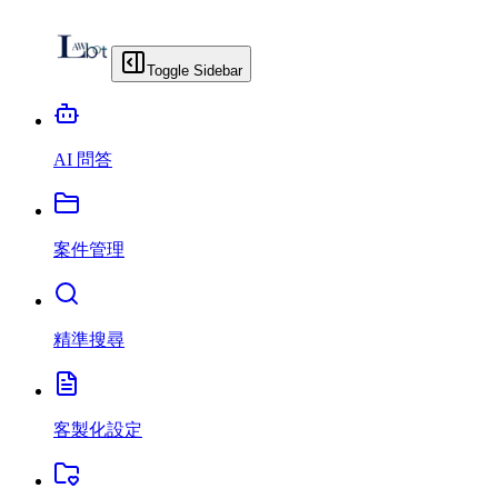
Toggle Sidebar
AI 問答
案件管理
精準搜尋
客製化設定