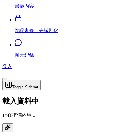
書籤內容
卷證書籤、去識別化
聊天紀錄
登入
Toggle Sidebar
載入資料中
正在準備內容...