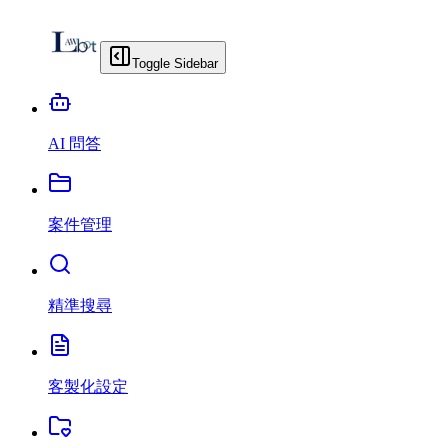
Toggle Sidebar
AI 問答
案件管理
精準搜尋
客製化設定