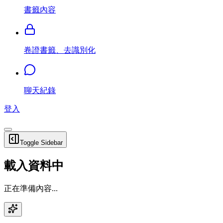
書籤內容
卷證書籤、去識別化
聊天紀錄
登入
Toggle Sidebar
載入資料中
正在準備內容...