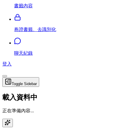
書籤內容
卷證書籤、去識別化
聊天紀錄
登入
Toggle Sidebar
載入資料中
正在準備內容...