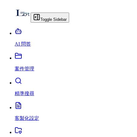
Toggle Sidebar
AI 問答
案件管理
精準搜尋
客製化設定