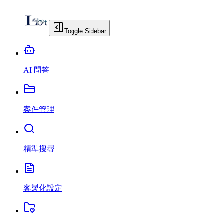
Toggle Sidebar
AI 問答
案件管理
精準搜尋
客製化設定