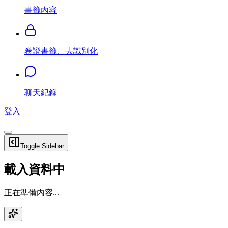
書籤內容
卷證書籤、去識別化
聊天紀錄
登入
Toggle Sidebar
載入資料中
正在準備內容...