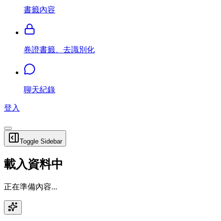
書籤內容
卷證書籤、去識別化
聊天紀錄
登入
Toggle Sidebar
載入資料中
正在準備內容...