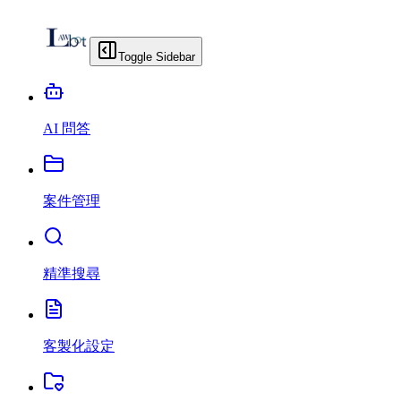
Toggle Sidebar
AI 問答
案件管理
精準搜尋
客製化設定