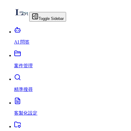
Toggle Sidebar
AI 問答
案件管理
精準搜尋
客製化設定