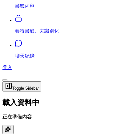
書籤內容
卷證書籤、去識別化
聊天紀錄
登入
Toggle Sidebar
載入資料中
正在準備內容...