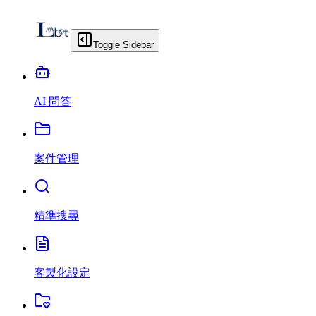
Toggle Sidebar
AI 問答
案件管理
精準搜尋
客製化設定