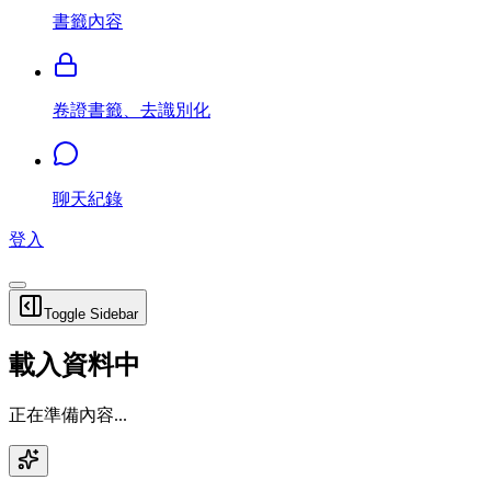
書籤內容
卷證書籤、去識別化
聊天紀錄
登入
Toggle Sidebar
載入資料中
正在準備內容...