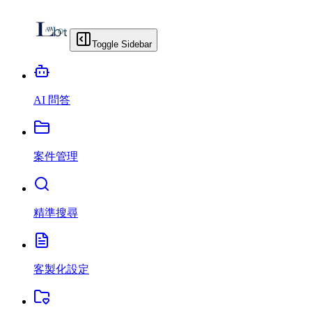
Toggle Sidebar
AI 問答
案件管理
精準搜尋
客製化設定