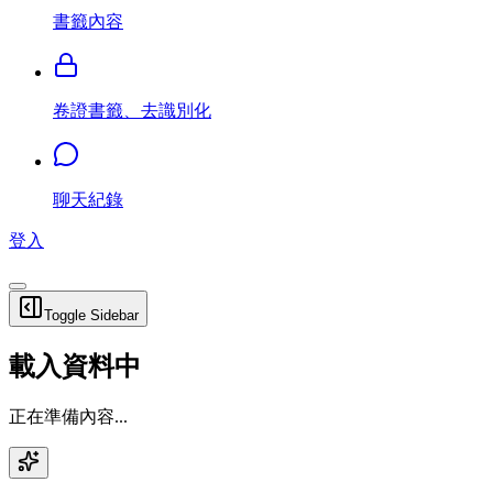
書籤內容
卷證書籤、去識別化
聊天紀錄
登入
Toggle Sidebar
載入資料中
正在準備內容...