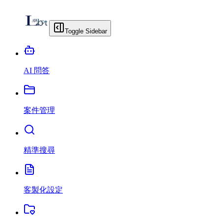
Toggle Sidebar
AI 問答
案件管理
精準搜尋
客製化設定