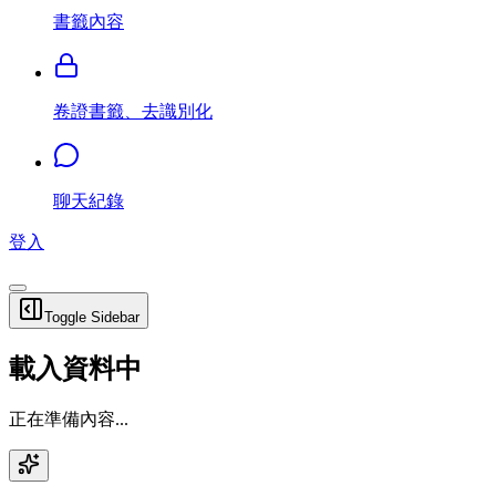
書籤內容
卷證書籤、去識別化
聊天紀錄
登入
Toggle Sidebar
載入資料中
正在準備內容...