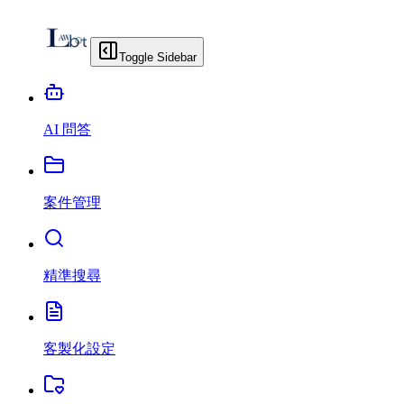
Toggle Sidebar
AI 問答
案件管理
精準搜尋
客製化設定