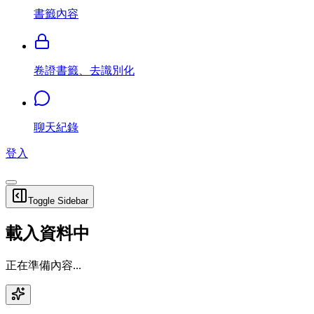
書籤內容
卷證書籤、去識別化
聊天紀錄
登入
Toggle Sidebar
載入資料中
正在準備內容...