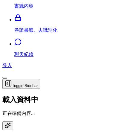
書籤內容
卷證書籤、去識別化
聊天紀錄
登入
Toggle Sidebar
載入資料中
正在準備內容...