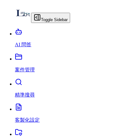
Toggle Sidebar
AI 問答
案件管理
精準搜尋
客製化設定