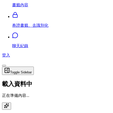
書籤內容
卷證書籤、去識別化
聊天紀錄
登入
Toggle Sidebar
載入資料中
正在準備內容...