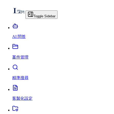
Toggle Sidebar
AI 問答
案件管理
精準搜尋
客製化設定