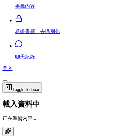
書籤內容
卷證書籤、去識別化
聊天紀錄
登入
Toggle Sidebar
載入資料中
正在準備內容...