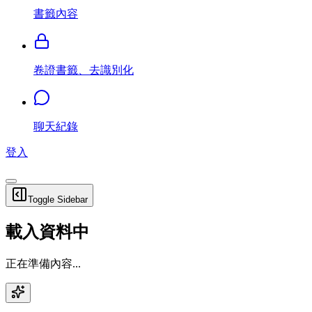
書籤內容
卷證書籤、去識別化
聊天紀錄
登入
Toggle Sidebar
載入資料中
正在準備內容...