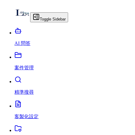
Toggle Sidebar
AI 問答
案件管理
精準搜尋
客製化設定