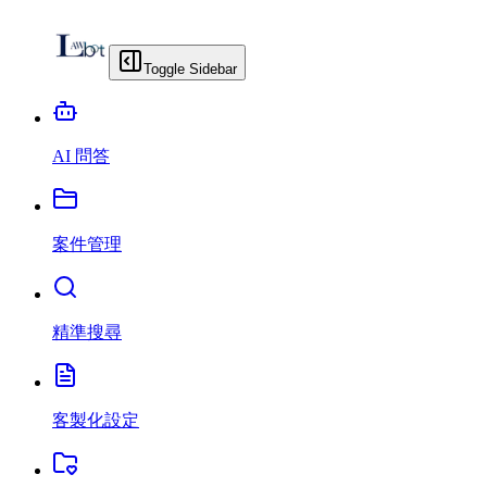
Toggle Sidebar
AI 問答
案件管理
精準搜尋
客製化設定