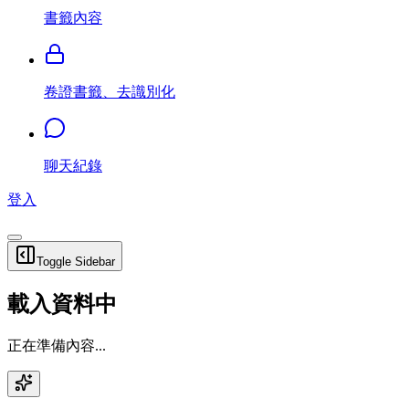
書籤內容
卷證書籤、去識別化
聊天紀錄
登入
Toggle Sidebar
載入資料中
正在準備內容...