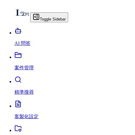
Toggle Sidebar
AI 問答
案件管理
精準搜尋
客製化設定