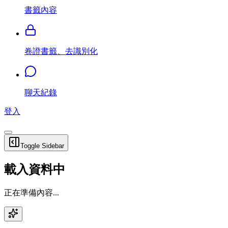
書籤內容
卷證書籤、去識別化
聊天紀錄
登入
Toggle Sidebar
載入資料中
正在準備內容...