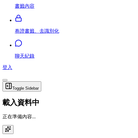
書籤內容
卷證書籤、去識別化
聊天紀錄
登入
Toggle Sidebar
載入資料中
正在準備內容...