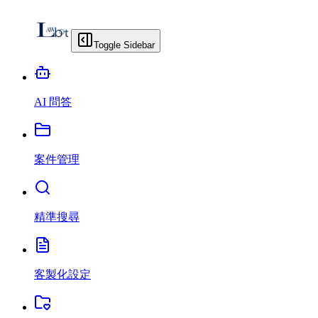
Toggle Sidebar
AI 問答
案件管理
精準搜尋
客製化設定