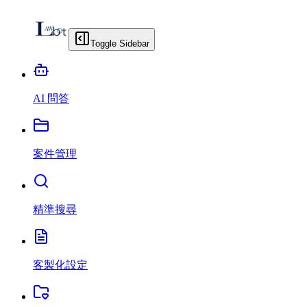
Toggle Sidebar
AI 問答
案件管理
精準搜尋
客製化設定