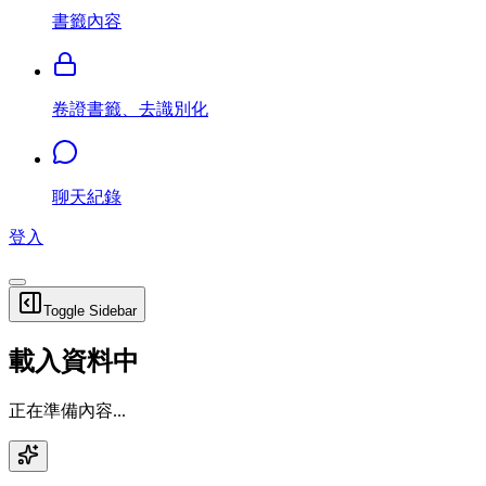
書籤內容
卷證書籤、去識別化
聊天紀錄
登入
Toggle Sidebar
載入資料中
正在準備內容...