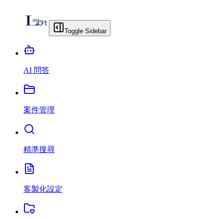
Toggle Sidebar
AI 問答
案件管理
精準搜尋
客製化設定