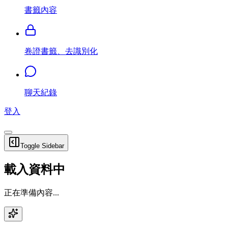
書籤內容
卷證書籤、去識別化
聊天紀錄
登入
Toggle Sidebar
載入資料中
正在準備內容...