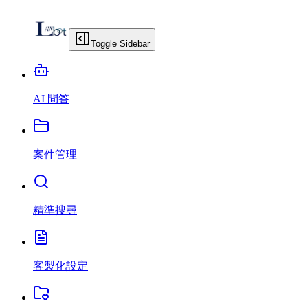
Toggle Sidebar
AI 問答
案件管理
精準搜尋
客製化設定