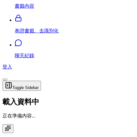
書籤內容
卷證書籤、去識別化
聊天紀錄
登入
Toggle Sidebar
載入資料中
正在準備內容...