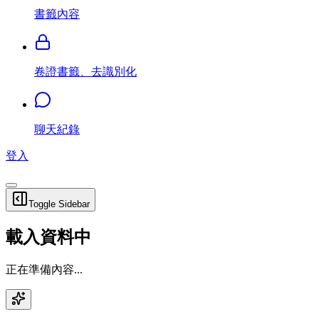
書籤內容
卷證書籤、去識別化
聊天紀錄
登入
Toggle Sidebar
載入資料中
正在準備內容...