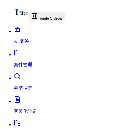
Toggle Sidebar
AI 問答
案件管理
精準搜尋
客製化設定