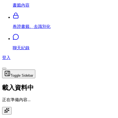
書籤內容
卷證書籤、去識別化
聊天紀錄
登入
Toggle Sidebar
載入資料中
正在準備內容...