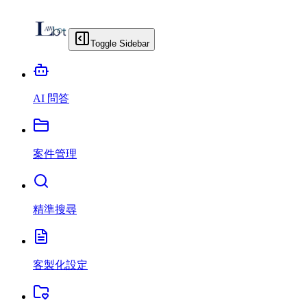
Toggle Sidebar
AI 問答
案件管理
精準搜尋
客製化設定