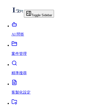
Toggle Sidebar
AI 問答
案件管理
精準搜尋
客製化設定