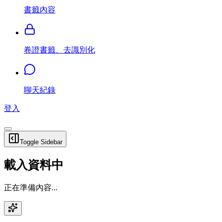
書籤內容
卷證書籤、去識別化
聊天紀錄
登入
Toggle Sidebar
載入資料中
正在準備內容...