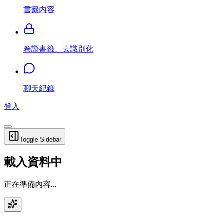
書籤內容
卷證書籤、去識別化
聊天紀錄
登入
Toggle Sidebar
載入資料中
正在準備內容...