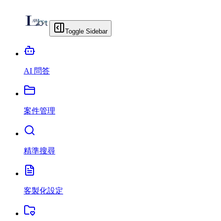
Toggle Sidebar
AI 問答
案件管理
精準搜尋
客製化設定