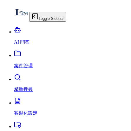
Toggle Sidebar
AI 問答
案件管理
精準搜尋
客製化設定