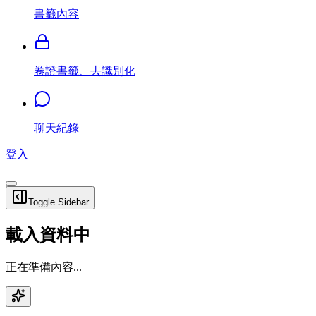
書籤內容
卷證書籤、去識別化
聊天紀錄
登入
Toggle Sidebar
載入資料中
正在準備內容...