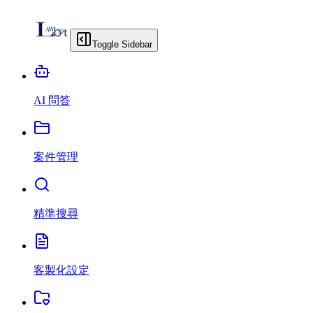
Toggle Sidebar
AI 問答
案件管理
精準搜尋
客製化設定