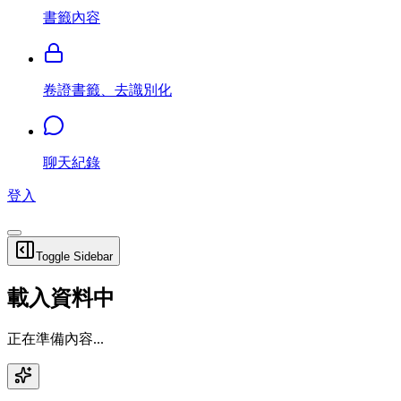
書籤內容
卷證書籤、去識別化
聊天紀錄
登入
Toggle Sidebar
載入資料中
正在準備內容...