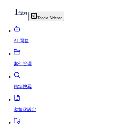
Toggle Sidebar
AI 問答
案件管理
精準搜尋
客製化設定