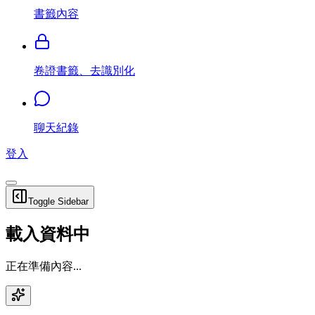
書籤內容
卷證書籤、去識別化
聊天紀錄
登入
Toggle Sidebar
載入資料中
正在準備內容...