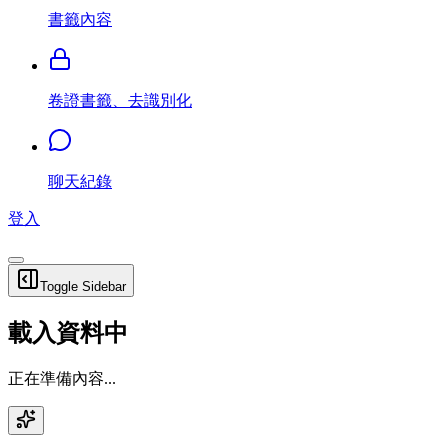
書籤內容
卷證書籤、去識別化
聊天紀錄
登入
Toggle Sidebar
載入資料中
正在準備內容...