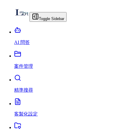
Toggle Sidebar
AI 問答
案件管理
精準搜尋
客製化設定