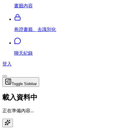
書籤內容
卷證書籤、去識別化
聊天紀錄
登入
Toggle Sidebar
載入資料中
正在準備內容...