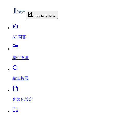
Toggle Sidebar
AI 問答
案件管理
精準搜尋
客製化設定