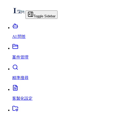
Toggle Sidebar
AI 問答
案件管理
精準搜尋
客製化設定