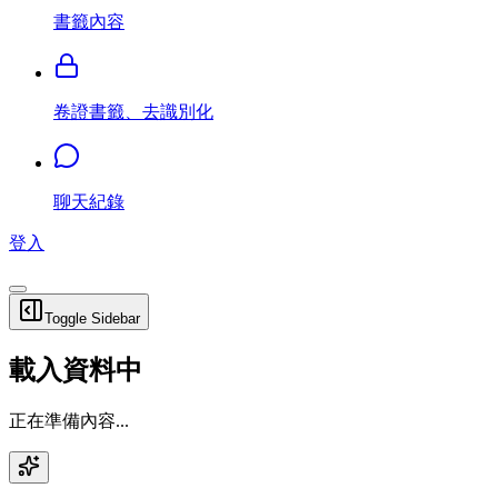
書籤內容
卷證書籤、去識別化
聊天紀錄
登入
Toggle Sidebar
載入資料中
正在準備內容...